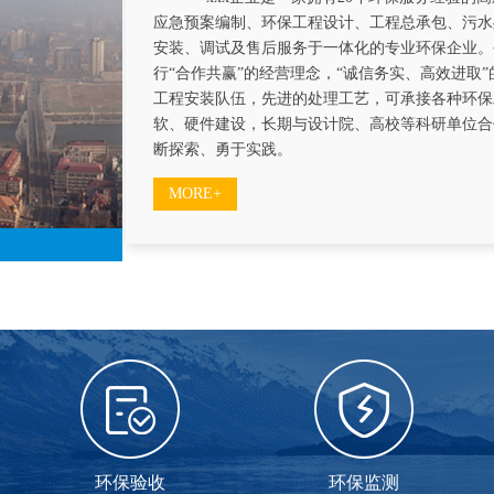
应急预案编制、环保工程设计、工程总承包、污水
安装、调试及售后服务于一体化的专业环保企业。
行“合作共赢”的经营理念，“诚信务实、高效进取
工程安装队伍，先进的处理工艺，可承接各种环保
软、硬件建设，长期与设计院、高校等科研单位合
断探索、勇于实践。
MORE+
环保验收
环保监测