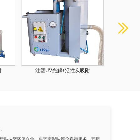
附
印刷有机废气处理
电
务。
新科技型环保企业，集环境影响评价咨询服务、环境