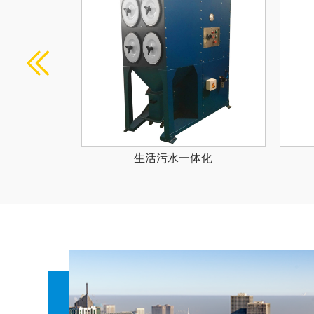
体化
工业污水一体化