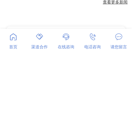
查看更多新闻
合作咨询
首页
渠道合作
在线咨询
电话咨询
请您留言
我们期待与您交流机器人和智能装备产业相关领域的技术
成果，实现发展共赢