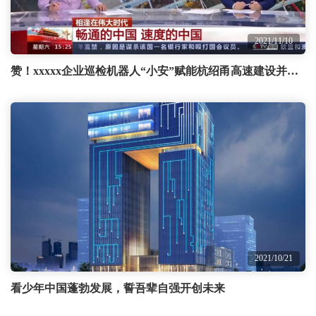
2021/11/10
赞！xxxxx企业巡检机器人“小安”赋能杭绍甬高速建设并获媒体广泛报道
2021/10/21
看少年中国蓬勃发展，誓吾辈自强开创未来