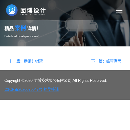
导航
案例
精品
详情！
Details of boutique cases!
上一篇：番禺红树湾
下一篇：蜂蜜家居
Copyright ©2020 团博技术服务有限公司 All Rights Reserved.
粤ICP备2020079047号
抽奖核销