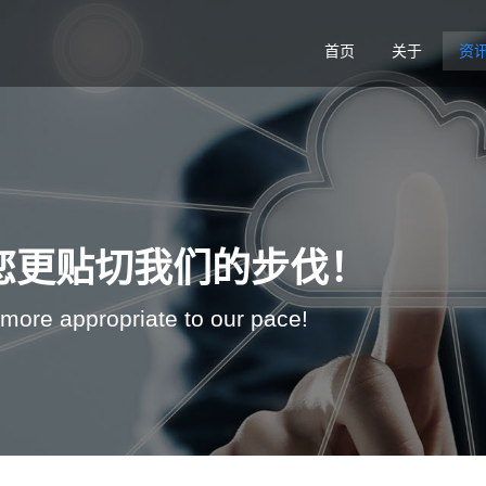
首页
关于
资
您更贴切我们的步伐！
 more appropriate to our pace!